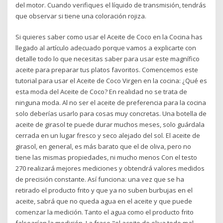
del motor. Cuando verifiques el líquido de transmisión, tendrás
que observar si tiene una coloración rojiza.
Si quieres saber como usar el Aceite de Coco en la Cocina has
llegado al artículo adecuado porque vamos a explicarte con
detalle todo lo que necesitas saber para usar este magnífico
aceite para preparar tus platos favoritos. Comencemos este
tutorial para usar el Aceite de Coco Virgen en la cocina: ¿Qué es
esta moda del Aceite de Coco? En realidad no se trata de
ninguna moda. Al no ser el aceite de preferencia para la cocina
solo deberías usarlo para cosas muy concretas. Una botella de
aceite de girasol te puede durar muchos meses, solo guárdala
cerrada en un lugar fresco y seco alejado del sol. El aceite de
girasol, en general, es más barato que el de oliva, pero no
tiene las mismas propiedades, ni mucho menos Con el testo
270 realizará mejores mediciones y obtendrá valores medidos
de precisión constante. Así funciona: una vez que se ha
retirado el producto frito y que ya no suben burbujas en el
aceite, sabrá que no queda agua en el aceite y que puede
comenzar la medición. Tanto el agua como el producto frito