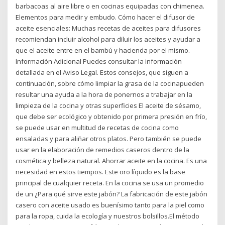
barbacoas al aire libre o en cocinas equipadas con chimenea.
Elementos para medir y embudo. Cómo hacer el difusor de
aceite esenciales: Muchas recetas de aceites para difusores
recomiendan incluir alcohol para diluir los aceites y ayudar a
que el aceite entre en el bambú y hacienda por el mismo.
Información Adicional Puedes consultar la información
detallada en el Aviso Legal. Estos consejos, que siguen a
continuación, sobre cómo limpiar la grasa de la cocinapueden
resultar una ayuda a la hora de ponernos a trabajar en la
limpieza de la cocina y otras superficies El aceite de sésamo,
que debe ser ecológico y obtenido por primera presión en frío,
se puede usar en multitud de recetas de cocina como
ensaladas y para aliñar otros platos. Pero también se puede
usar en la elaboración de remedios caseros dentro de la
cosmética y belleza natural. Ahorrar aceite en la cocina. Es una
necesidad en estos tiempos. Este oro líquido es la base
principal de cualquier receta. En la cocina se usa un promedio
de un ¿Para qué sirve este jabón? La fabricación de este jabón
casero con aceite usado es buenísimo tanto para la piel como
para la ropa, cuida la ecología y nuestros bolsillos.El método