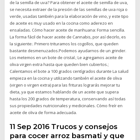
de la semilla de uva? Para obtener el aceite de semilla de uva,
se necesita extraer de la presión de las semillas de uva roja o
verde, usadas también para la elaboración de vino, y este tipo
de aceite es muy usado en la cocina como aderezo en
ensaladas. Cómo hacer aceite de marihuana: Forma sencilla.
La forma fácil de hacer aceite de Cannabis, por así decirlo, es
la siguiente:. Primero trituramos los cogollos, que queden
bastante desmenuzados.Podemos ayudarnos de un grinder.
Los metemos en un bote de cristal.; Le agregamos aceite de
oliva virgen extra hasta que queden bien cubiertos.;
Calentamos el bote a 100 grados centígrados durante La salud
empieza en la cocina y utilizando también el aceite de oliva
(virgen o virgen extra) para las frituras lograrás mejorar tu
dieta, ya que estamos hablando de un aceite que supera
hasta los 200 grados de temperatura, conservando así todas
sus propiedades nutricionales y medicinales. Cómo freír en
aceite de oliva de forma adecuada.
11 Sep 2016 Trucos y consejos
para cocer arroz basmati y que