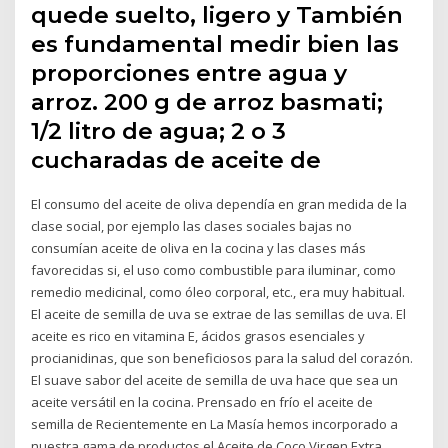
quede suelto, ligero y También
es fundamental medir bien las
proporciones entre agua y
arroz. 200 g de arroz basmati;
1/2 litro de agua; 2 o 3
cucharadas de aceite de
El consumo del aceite de oliva dependía en gran medida de la
clase social, por ejemplo las clases sociales bajas no
consumían aceite de oliva en la cocina y las clases más
favorecidas si, el uso como combustible para iluminar, como
remedio medicinal, como óleo corporal, etc., era muy habitual.
El aceite de semilla de uva se extrae de las semillas de uva. El
aceite es rico en vitamina E, ácidos grasos esenciales y
procianidinas, que son beneficiosos para la salud del corazón.
El suave sabor del aceite de semilla de uva hace que sea un
aceite versátil en la cocina. Prensado en frío el aceite de
semilla de Recientemente en La Masía hemos incorporado a
nuestra gama de productos el Aceite de Coco Virgen Extra