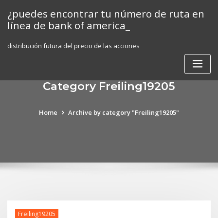
Skip
¿puedes encontrar tu número de ruta en
to
línea de bank of america_
content
distribución futura del precio de las acciones
Category Freiling19205
Home
Archive by category "Freiling19205"
Freiling19205