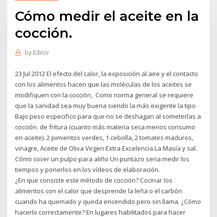
Cómo medir el aceite en la
cocción.
by
Editor
23 Jul 2012 El efecto del calor, la exposición al aire y el contacto
con los alimentos hacen que las moléculas de los aceites se
modifiquen con la cocción, Como norma general se requiere
que la sanidad sea muy buena siendo la más exigente la tipo
Bajo peso especifico para que no se deshagan al someterlas a
cocción. de fritura (cuanto más materia seca menos consumo
en aceite). 2 pimientos verdes, 1 cebolla, 2 tomates maduros,
vinagre, Aceite de Oliva Virgen Extra Excelencia La Masía y sal.
Cómo cocer un pulpo para aliño Un puntazo seria medir los
tiempos y ponerlos en los vídeos de elaboración.
¿En que consiste este método de cocción? Cocinar los
alimentos con el calor que desprende la leña o el carbón
cuando ha quemado y queda encendido pero sin llama. ¿Cómo
hacerlo correctamente? En lugares habilitados para hacer