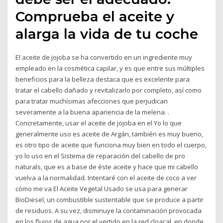
Comprueba el aceite y
alarga la vida de tu coche
El aceite de jojoba se ha convertido en un ingrediente muy
empleado en la cosmética capilar, y es que entre sus múltiples
beneficios para la belleza destaca que es excelente para
tratar el cabello dañado y revitalizarlo por completo, así como
para tratar muchísimas afecciones que perjudican
severamente a la buena apariencia de la melena. .
Concretamente, usar el aceite de jojoba en el Yo lo que
generalmente uso es aceite de Argán, también es muy bueno,
es otro tipo de aceite que funciona muy bien en todo el cuerpo,
yo lo uso en el Sistema de reparación del cabello de pro
naturals, que es a base de éste aceite y hace que mi cabello
vuelva a la normalidad. Intentaré con el aceite de coco a ver
cómo me va El Aceite Vegetal Usado se usa para generar
BioDiesel, un combustible sustentable que se produce a partir
de residuos. A su vez, disminuye la contaminación provocada
en los flujos de agua por el vertido en la red cloacal, en donde