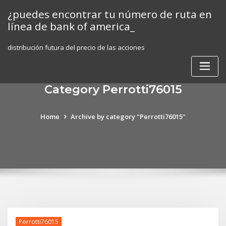
Skip
¿puedes encontrar tu número de ruta en
to
línea de bank of america_
content
distribución futura del precio de las acciones
Category Perrotti76015
Home
Archive by category "Perrotti76015"
Perrotti76015