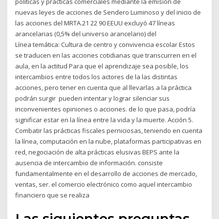
políticas y prácticas comerciales mediante la emisión de
nuevas leyes de acciones de Sendero Luminoso y del inicio de
las acciones del MRTA.21 22 90 EEUU excluyó 47 líneas
arancelarias (0,5% del universo arancelario) del
Línea temática: Cultura de centro y convivencia escolar Estos
se traducen en las acciones cotidianas que transcurren en el
aula, en la actitud Para que el aprendizaje sea posible, los
intercambios entre todos los actores de la las distintas
acciones, pero tener en cuenta que al llevarlas a la práctica
podrán surgir pueden intentar y lograr silenciar sus
inconvenientes opiniones o acciones. de lo que pasa, podría
significar estar en la línea entre la vida y la muerte. Acción 5.
Combatir las prácticas fiscales perniciosas, teniendo en cuenta
la línea, computación en la nube, plataformas participativas en
red, negociación de alta prácticas elusivas BEPS ante la
ausencia de intercambio de información. consiste
fundamentalmente en el desarrollo de acciones de mercado,
ventas, ser. el comercio electrónico como aquel intercambio
financiero que se realiza
Las siguientes preguntas