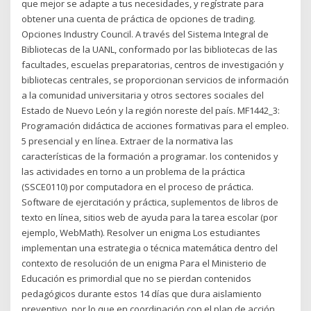
que mejor se adapte a tus necesidades, y regístrate para
obtener una cuenta de práctica de opciones de trading.
Opciones Industry Council. A través del Sistema Integral de
Bibliotecas de la UANL, conformado por las bibliotecas de las
facultades, escuelas preparatorias, centros de investigación y
bibliotecas centrales, se proporcionan servicios de información
a la comunidad universitaria y otros sectores sociales del
Estado de Nuevo León y la región noreste del país. MF1442_3:
Programación didáctica de acciones formativas para el empleo.
5 presencial y en línea. Extraer de la normativa las
características de la formación a programar. los contenidos y
las actividades en torno a un problema de la práctica
(SSCE0110) por computadora en el proceso de práctica.
Software de ejercitación y práctica, suplementos de libros de
texto en línea, sitios web de ayuda para la tarea escolar (por
ejemplo, WebMath). Resolver un enigma Los estudiantes
implementan una estrategia o técnica matemática dentro del
contexto de resolución de un enigma Para el Ministerio de
Educación es primordial que no se pierdan contenidos
pedagógicos durante estos 14 días que dura aislamiento
preventivo, por lo que en coordinación con el plan de acción