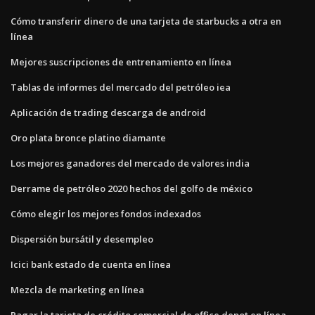
Cómo transferir dinero de una tarjeta de starbucks a otra en
línea
Mejores suscripciones de entrenamiento en línea
Tablas de informes del mercado del petróleo iea
Aplicación de trading descarga de android
Oro plata bronce platino diamante
Los mejores ganadores del mercado de valores india
Derrame de petróleo 2020 hechos del golfo de méxico
Cómo elegir los mejores fondos indexados
Dispersión bursátil y desempleo
Icici bank estado de cuenta en línea
Mezcla de marketing en línea
Pagar la tarjeta de crédito comercial de office depot en línea