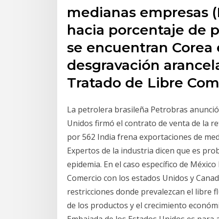
medianas empresas (
hacia porcentaje de 
se encuentran Corea e
desgravación arancel
Tratado de Libre Com
La petrolera brasileña Petrobras anunció
Unidos firmó el contrato de venta de la 
por 562 India frena exportaciones de med
Expertos de la industria dicen que es pro
epidemia. En el caso específico de México 
Comercio con los estados Unidos y Canadá
restricciones donde prevalezcan el libre fl
de los productos y el crecimiento económ
Embajada de los Estados Unidos es para a