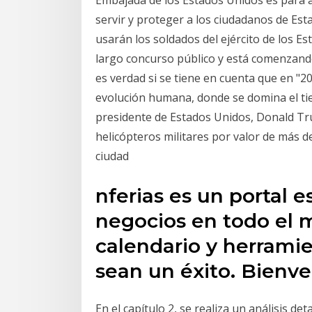
servir y proteger a los ciudadanos de Est
usarán los soldados del ejército de los 
largo concurso público y está comenzando
es verdad si se tiene en cuenta que en "20
evolución humana, donde se domina el tie
presidente de Estados Unidos, Donald Tr
helicópteros militares por valor de más de
ciudad
nferias es un portal e
negocios en todo el 
calendario y herramie
sean un éxito. Bienven
En el capítulo 2, se realiza un análisis de