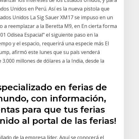
ados Unidos en Perú. Así es la nueva pistola que
Estados Unidos La Sig Sauer XM17 se impuso en un
 a reemplazar a la Beretta M9, en En cierta forma
01 Odisea Espacial" el siguiente paso en la
mpo y el espacio, requerirá una especie más El
ump, afirmó este lunes que su país venderá
 3.000 millones de dólares a la India, desde la
specializado en ferias de
mundo, con información,
ntas para que tus ferias
ido al portal de las ferias!
tallado de la empresa líder. Aquí se conocerá el