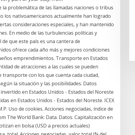
 la problemática de las llamadas naciones o tribus
ero los nativoamericanos actualmente han logrado
iertas consideraciones especiales, y han mantenido
nes. En medio de las turbulencias políticas y
l de que este país es una cantera de
nidos ofrece cada año más y mejores condiciones
pequeños emprendimientos. Transporte en Estados
tidad de atracciones a las cuales se pueden
e transporte con los que cuenta cada ciudad,
gún la situación y las posibilidades. Datos
invertido en Estados Unidos - Estados del Noreste
idas en Estados Unidos - Estados del Noreste. ICEX
M.P. Uso de cookies. Acciones negociadas, índice de
rom The World Bank: Data. Datos. Capitalización en
tizan en bolsa (USD a precios actuales)
, total. Acciones negociadas, valor total (% del