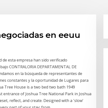
negociadas en eeuu
dad de esta empresa han sido verificado
Trabajo CONTRALORIA DEPARTAMENTAL DE
 Andamos en la búsqueda de representantes de
nes constantes y la oportunidad de Lugares para
a Tree House is a two bed two bath 1949
t entrance of Joshua Tree National Park in Joshua
eset, reflect, and create. Designed with a 'slow'
every part of your stay; from