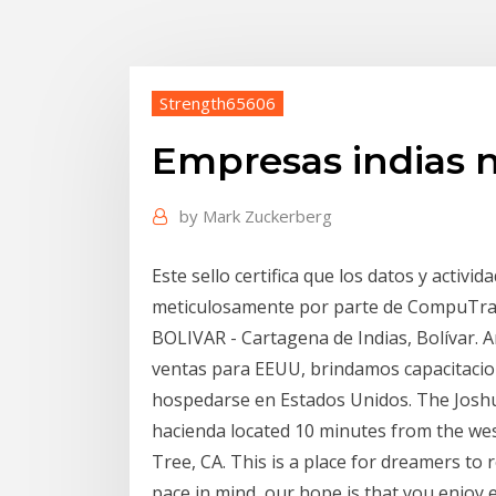
Strength65606
Empresas indias 
by
Mark Zuckerberg
Este sello certifica que los datos y activi
meticulosamente por parte de Compu
BOLIVAR - Cartagena de Indias, Bolívar.
ventas para EEUU, brindamos capacitacio
hospedarse en Estados Unidos. The Joshu
hacienda located 10 minutes from the wes
Tree, CA. This is a place for dreamers to r
pace in mind, our hope is that you enjoy 