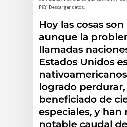
PIB) Descargar datos.
Hoy las cosas son 
aunque la problem
llamadas naciones
Estados Unidos es
nativoamericanos
logrado perdurar,
beneficiado de ci
especiales, y ha
notable caudal de