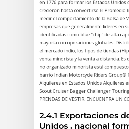
en 1776 para formar los Estados Unidos 
crecieron hasta convertirse El Promedio In
medir el comportamiento de la Bolsa de 
empresas que generalmente líderes en su 
identificadas como blue "chip" de alta capi
mayoría con operaciones globales. Distrib
el mercado indio, los tipos de tiendas (H
venta minorista y la venta a distancia. E
no organizado minorista está compuesto p
barrio Indian Motorcycle Riders Group® 
Alquileres en Estados Unidos Alquileres 
Scout Cruiser Bagger Challenger Touring
PRENDAS DE VESTIR. ENCUENTRA UN C
2.4.1 Exportaciones 
Unidos . nacional fo