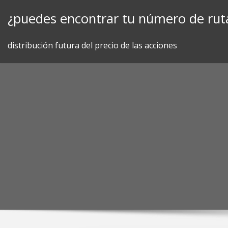
Skip
¿puedes encontrar tu número de ruta
to
content
distribución futura del precio de las acciones