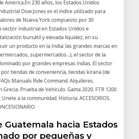
de América.En 230 años, los Estados Unidos
dustrial Dow Jones es el índice utilizado para
Valores de Nueva York compuesto por 30
sector industrial en Estados Unidos e
talización bursátil y elevada liquidez, en su
uir un producto en la India: las grandes marcas en
ipermercados, supermercados…), el sector de la
s dominado por grandes empresas indias. El sector
or tiendas de conveniencia, tiendas kirana (de
FAQs Manuals Ride Command. Alquileres.
en Grecia. Prueba de Vehículo. Gama 2020. FTR 1200
 Unete a la communidad. Historia. ACCESORIOS.
ONCESIONARIO
de Guatemala hacia Estados
rmado por pequeñas y