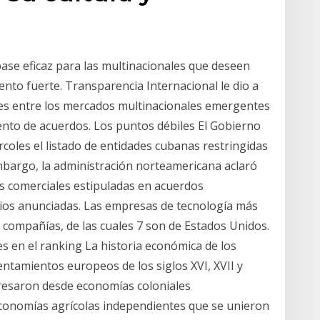
base eficaz para las multinacionales que deseen
nto fuerte. Transparencia Internacional le dio a
nes entre los mercados multinacionales emergentes
nto de acuerdos. Los puntos débiles El Gobierno
coles el listado de entidades cubanas restringidas
embargo, la administración norteamericana aclaró
s comerciales estipuladas en acuerdos
bios anunciadas. Las empresas de tecnología más
compañías, de las cuales 7 son de Estados Unidos.
s en el ranking La historia económica de los
entamientos europeos de los siglos XVI, XVII y
gresaron desde economías coloniales
conomías agrícolas independientes que se unieron