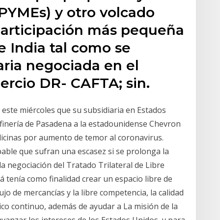
PYMEs) y otro volcado
participación más pequeña
 India tal como se
aria negociada en el
ercio DR- CAFTA; sin.
 este miércoles que su subsidiaria en Estados
refinería de Pasadena a la estadounidense Chevron
icinas por aumento de temor al coronavirus.
bable que sufran una escasez si se prolonga la
la negociación del Tratado Trilateral de Libre
 tenía como finalidad crear un espacio libre de
ujo de mercancías y la libre competencia, la calidad
ico continuo, además de ayudar a La misión de la
vanzar los intereses de los Estados Unidos, y para