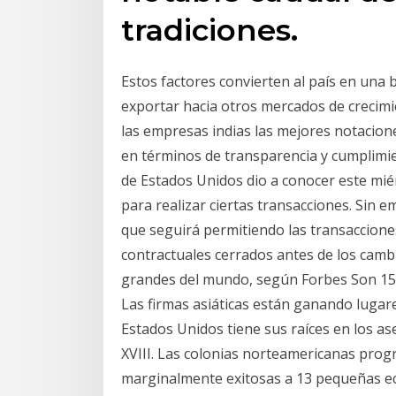
tradiciones.
Estos factores convierten al país en una 
exportar hacia otros mercados de crecimie
las empresas indias las mejores notacio
en términos de transparencia y cumplimie
de Estados Unidos dio a conocer este miér
para realizar ciertas transacciones. Sin 
que seguirá permitiendo las transaccione
contractuales cerrados antes de los cam
grandes del mundo, según Forbes Son 15 
Las firmas asiáticas están ganando lugare
Estados Unidos tiene sus raíces en los as
XVIII. Las colonias norteamericanas pro
marginalmente exitosas a 13 pequeñas e