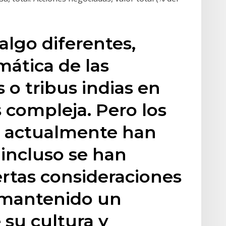
algo diferentes,
ática de las
 o tribus indias en
 compleja. Pero los
 actualmente han
 incluso se han
ertas consideraciones
n mantenido un
 su cultura y