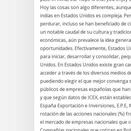
Hoy las cosas son algo diferentes, aunque
indias en Estados Unidos es compleja. P
perdurar, incluso se han beneficiado de c
un notable caudal de su cultura y tradicio
económicas, aún prevalece la idea genera
oportunidades. Efectivamente, Estados U
para iniciar, desarrollar y consolidar, 
Unidos. En Estados Unidos existe gran can
acceder a través de los diversos medios d
puediendo elegir el que mejor convenga se
públicos de empresas españolas que han 
y que según datos de ICEX, están establec
España Exportación e Inversiones, E.P.E, 
rotación de las acciones nacionales (%) f
el mercado de empresas nacionales que co
Compañías nacionales que cotizan en Bolsa