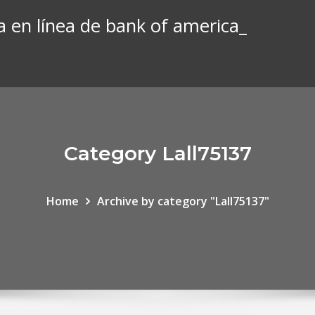
 en línea de bank of america_
Category Lall75137
Home
Archive by category "Lall75137"