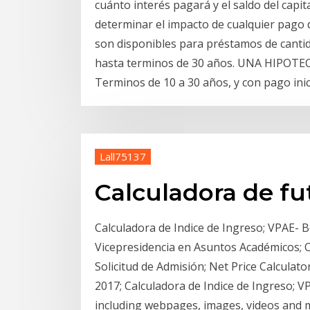
cuánto interés pagará y el saldo del capit
determinar el impacto de cualquier pago
son disponibles para préstamos de cantid
hasta terminos de 30 años. UNA HIPOTEC
Terminos de 10 a 30 años, y con pago inic
Lall75137
Calculadora de fu
Calculadora de Indice de Ingreso; VPAE- Be
Vicepresidencia en Asuntos Académicos; O
Solicitud de Admisión; Net Price Calculat
2017; Calculadora de Indice de Ingreso; V
including webpages, images, videos and m