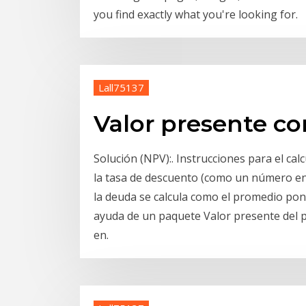
you find exactly what you're looking for.
Lall75137
Valor presente co
Solución (NPV):. Instrucciones para el cal
la tasa de descuento (como un número en
la deuda se calcula como el promedio pond
ayuda de un paquete Valor presente del 
en.