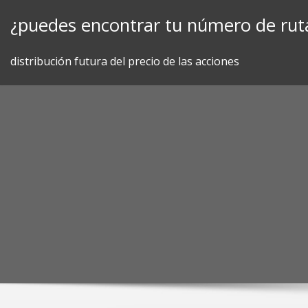
Skip
¿puedes encontrar tu número de ruta
to
content
distribución futura del precio de las acciones