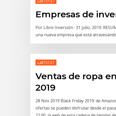
Lall75137
Empresas de inver
Por Libre Inversión · 31 julio, 2019. RE
una nueva empresa que está atravesando 
Lall75137
Ventas de ropa en
2019
28 Nov 2019 Black Friday 2019: de Amazon
ofertas se pueden disfrutar desde el pasa
22.00, la web de esta cadena de tiendas 