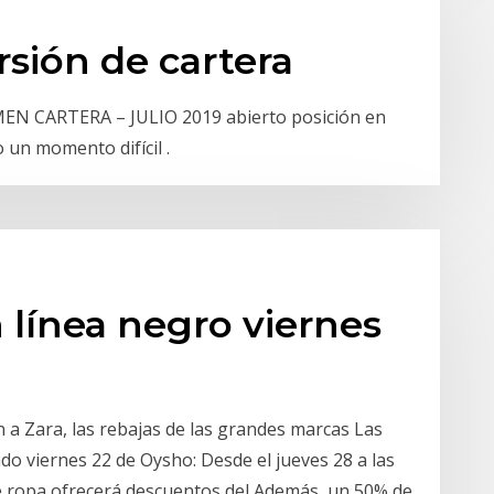
sión de cartera
SUMEN CARTERA – JULIO 2019 abierto posición en
un momento difícil .
 línea negro viernes
 a Zara, las rebajas de las grandes marcas Las
do viernes 22 de Oysho: Desde el jueves 28 a las
de ropa ofrecerá descuentos del Además, un 50% de