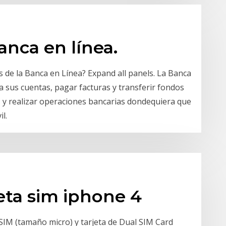
anca en línea.
os de la Banca en Línea? Expand all panels. La Banca
a sus cuentas, pagar facturas y transferir fondos
tos y realizar operaciones bancarias dondequiera que
l.
eta sim iphone 4
IM (tamaño micro) y tarjeta de Dual SIM Card