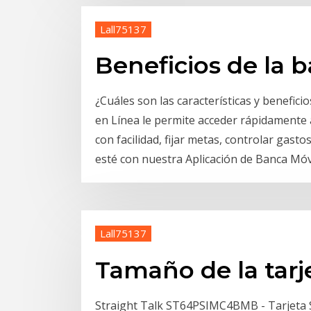
Lall75137
Beneficios de la b
¿Cuáles son las características y benefici
en Línea le permite acceder rápidamente 
con facilidad, fijar metas, controlar gas
esté con nuestra Aplicación de Banca Móvi
Lall75137
Tamaño de la tarj
Straight Talk ST64PSIMC4BMB - Tarjeta S