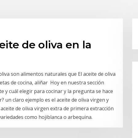
ite de oliva en la
oliva son alimentos naturales que El aceite de oliva
cetas de cocina, aliñar Hoy en nuestra sección
e y cuál elegir para cocinar y la pregunta se hace
 un claro ejemplo es el aceite de oliva virgen y
aceite de oliva virgen extra de primera extracción
e variedades como hojiblanca o arbequina.