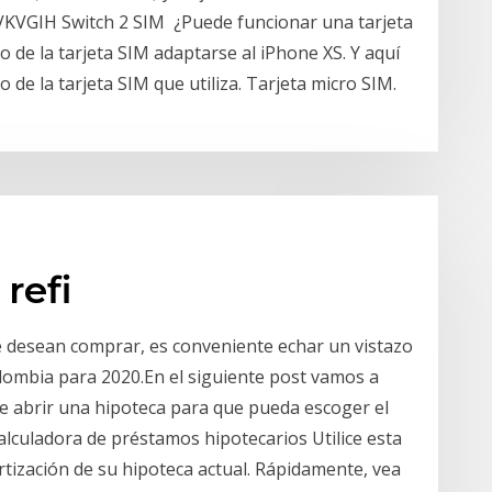
GVKVGIH Switch 2 SIM ¿Puede funcionar una tarjeta
 de la tarjeta SIM adaptarse al iPhone XS. Y aquí
o de la tarjeta SIM que utiliza. Tarjeta micro SIM.
refi
e desean comprar, es conveniente echar un vistazo
olombia para 2020.En el siguiente post vamos a
de abrir una hipoteca para que pueda escoger el
alculadora de préstamos hipotecarios Utilice esta
tización de su hipoteca actual. Rápidamente, vea