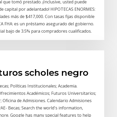
al que tomó prestado. ¡Inclusive, usted puede
 de capital por adelantado! HIPOTECAS ENORMES:
ades más de $417,000. Con tasas fijas disponible
A FHA: es un préstamo asegurado del gobierno.
ial bajo de 3.5% para compradores cualificados.
turos scholes negro
cas; Políticas Institucionales; Academia.
frecimientos Académicos; Futuros Universitarios;
or; Oficina de Admisiones. Calendario Admisiones
PAE- Becas; Search the world's information,
ore. Google has many special features to help