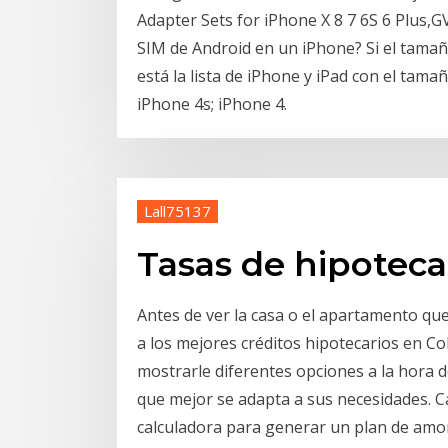
Adapter Sets for iPhone X 8 7 6S 6 Plus,
SIM de Android en un iPhone? Si el tamaño
está la lista de iPhone y iPad con el tamañ
iPhone 4s; iPhone 4.
Lall75137
Tasas de hipoteca 
Antes de ver la casa o el apartamento qu
a los mejores créditos hipotecarios en C
mostrarle diferentes opciones a la hora 
que mejor se adapta a sus necesidades. C
calculadora para generar un plan de amor